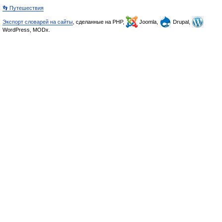
👣 Путешествия
Экспорт словарей на сайты
, сделанные на PHP,
Joomla,
Drupal,
WordPress, MODx.