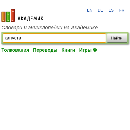
EN
DE
ES
FR
academic.ru
Словари и энциклопедии на Академике
Найти!
Толкования
Переводы
Книги
Игры ⚽