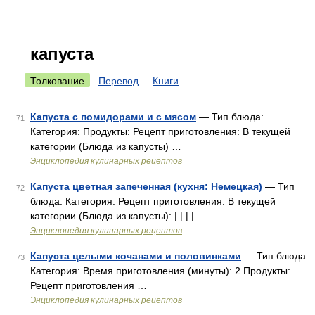
капуста
Толкование
Перевод
Книги
Капуста с помидорами и с мясом
— Тип блюда:
71
Категория: Продукты: Рецепт приготовления: В текущей
категории (Блюда из капусты) …
Энциклопедия кулинарных рецептов
Капуста цветная запеченная (кухня: Немецкая)
— Тип
72
блюда: Категория: Рецепт приготовления: В текущей
категории (Блюда из капусты): | | | | …
Энциклопедия кулинарных рецептов
Капуста целыми кочанами и половинками
— Тип блюда:
73
Категория: Время приготовления (минуты): 2 Продукты:
Рецепт приготовления …
Энциклопедия кулинарных рецептов